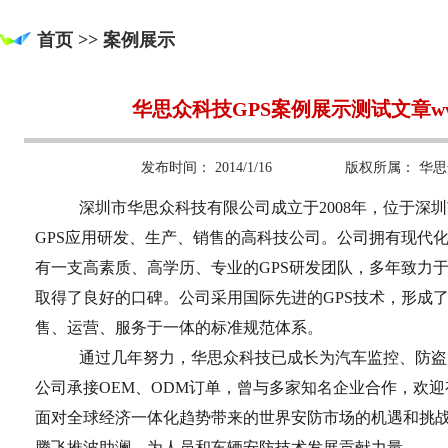
首页 >> 案例展示
华思众科技GPS案例展示测试文章www.l
发布时间：
2014/1/16
版权所属：
华思
深圳市华思众科技有限公司成立于2008年，位于深
GPS应用研发、生产、销售的高科技公司。公司拥有现代
有一支高素质、高学历、专业的GPS研发团队，多年致力于
取得了良好的口碑。公司采用国际先进的GPS技术，形成了
售、运营、服务于一体的标准规范体系。
通过几年努力，华思众科技已成长为汽车监控、防盗
公司承接OEM、ODM订单，曾与多家知名企业合作，欢
面对全球经济一体化趋势带来的世界安防市场的机遇和挑
腾飞推波助澜，为人员和车辆安防技术发展贡献力量。