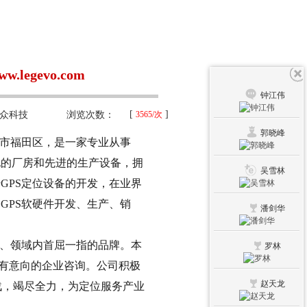
egevo.com
钟江伟
[
]
众科技
浏览次数：
3565/次
郭晓峰
圳市福田区，是一家专业从事
化的厂房和先进的生产设备，拥
吴雪林
GPS定位设备的开发，在业界
GPS软硬件开发、生产、销
潘剑华
、领域内首屈一指的品牌。本
罗林
迎有意向的企业咨询。公司积极
赵天龙
战，竭尽全力，为定位服务产业