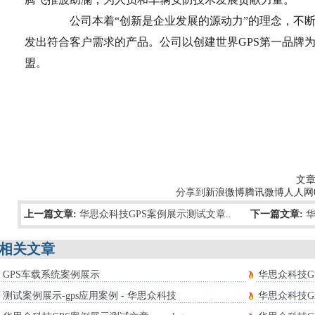
公司本着“创新是企业发展的源动力”的理念，不断
发出符合客户需求的产品。公司以创建世界GPS第一品牌
盟。
文章
分享到
新浪微博
腾讯微博
人人网
上一篇文章:
华思众科技GPS案例展示测试文章..
下一篇文章:
华
相关文章
GPS车载系统案例展示
华思众科技GP
测试案例展示-gps应用案例 - 华思众科技
华思众科技GP