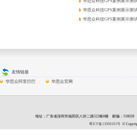
华思众科技GPS案例展示测试文章
华思众科技GPS案例展示测试文章
华思众科技GPS案例展示测试文章
友情链接
华思众阿里巴巴
华思众官网
地址：广东省深圳市福田区八卦二路523栋8楼 邮编：518028 财富热线：13
粤ICP备13008183号
©
Copyri