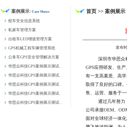
首页 >> 案例展示
案例展示
/ Case Shows
校车安全信息系统
私家车管理方案
出租车LED增值管理方案
发布
GPS机械工程车辆管理系统
公务车GPS安全管理解决方案
深圳市华思众科
华思众科技GPS案例展示测试文章www.le
GPS应用研发、生
华思众科技GPS案例展示测试文章www.le
有一支高素质、高学
取得了良好的口碑。
华思众科技GPS案例展示测试文章www.le
售、运营、服务于一
华思众科技GPS案例展示测试文章www.le
通过几年努力
华思众科技GPS案例展示测试文章www.le
公司承接OEM、O
面对全球经济一体化
腾飞推波助澜，为人