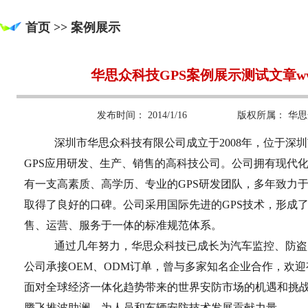
首页 >> 案例展示
华思众科技GPS案例展示测试文章www.l
发布时间：
2014/1/16
版权所属：
华思
深圳市华思众科技有限公司成立于2008年，位于深
GPS应用研发、生产、销售的高科技公司。公司拥有现代
有一支高素质、高学历、专业的GPS研发团队，多年致力于
取得了良好的口碑。公司采用国际先进的GPS技术，形成了
售、运营、服务于一体的标准规范体系。
通过几年努力，华思众科技已成长为汽车监控、防盗
公司承接OEM、ODM订单，曾与多家知名企业合作，欢
面对全球经济一体化趋势带来的世界安防市场的机遇和挑
腾飞推波助澜，为人员和车辆安防技术发展贡献力量。