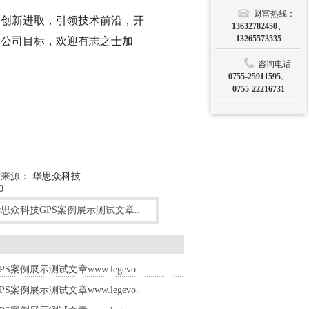
财富热线：
创新进取，引领技术前沿，开
13632782450、
13265573535
为公司目标，欢迎有志之士加
咨询电话
0755-25911595、
0755-22216731
来源： 华思众科技
0
思众科技GPS案例展示测试文章..
S案例展示测试文章www.legevo.
S案例展示测试文章www.legevo.