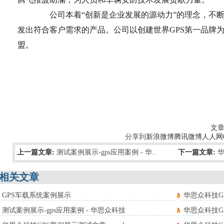
公司本着“创新是企业发展的源动力”的理念，不断
发出符合客户需求的产品。公司以创建世界GPS第一品牌
盟。
文章
分享到
新浪微博
腾讯微博
人人网
上一篇文章:
测试案例展示-gps应用案例 - 华..
下一篇文章:
华
相关文章
GPS车载系统案例展示
华思众科技GP
测试案例展示-gps应用案例 - 华思众科技
华思众科技GP